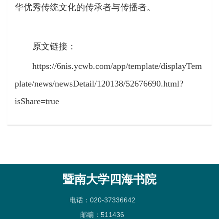
华优秀传统文化的传承者与传播者。
原文链接：
https://6nis.ycwb.com/app/template/displayTem
plate/news/newsDetail/120138/52676690.html?
isShare=true
暨南大学四海书院
电话：020-37336642
邮编：511436