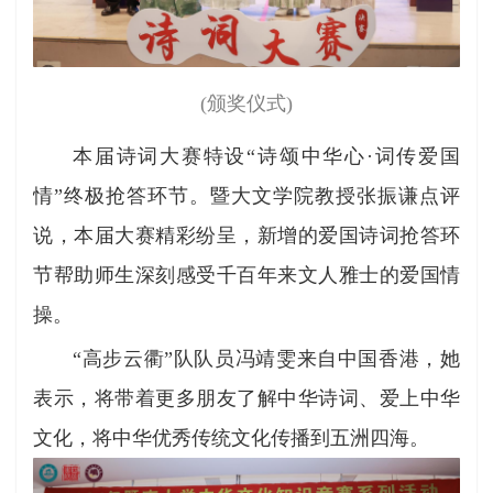
(颁奖仪式
)
本届诗词大赛特设“诗颂中华心·词传爱国
情”终极抢答环节。暨大文学院教授张振谦点评
说，本届大赛精彩纷呈，新增的爱国诗词抢答环
节帮助师生深刻感受千百年来文人雅士的爱国情
操。
“高步云衢”队队员冯靖雯来自中国香港，她
表示，将带着更多朋友了解中华诗词、爱上中华
文化，将中华优秀传统文化传播到五洲四海。