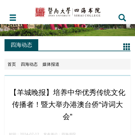
四海动态
首页
四海动态
媒体报道
【羊城晚报】培养中华优秀传统文化
传播者！暨大举办港澳台侨“诗词大
会”
时间：2024-07-12
发布单位：四海书院