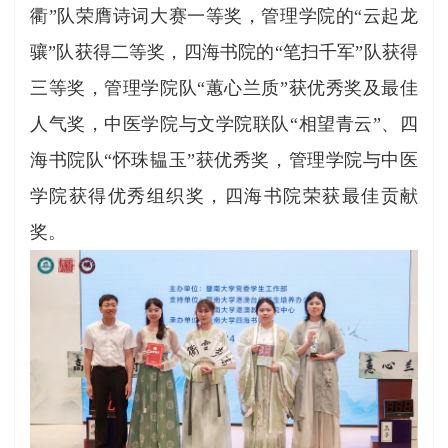
衢”队荣膺诗词大赛一等奖，管理学院的“云起龙
骧”队获得二等奖，四海书院的“笔扫千军”队获得
三等奖，管理学院队“蕙心兰质”获优秀奖及最佳
人气奖，中医学院与文学院联队“相望青云”、四
海书院队“怀珠韫玉”获优秀奖，管理学院与中医
学院获得优秀组织奖，四海书院荣获最佳贡献
奖。