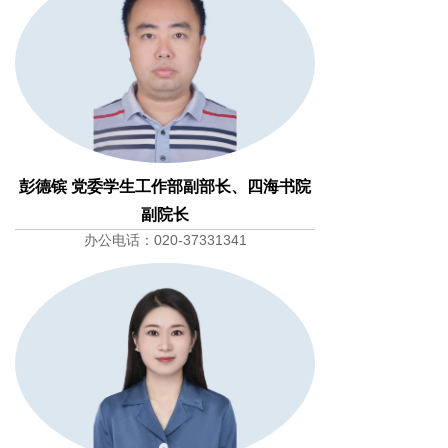
彭德镔 党委学生工作部副部长、四海书院
副院长
办公电话：020-37331341