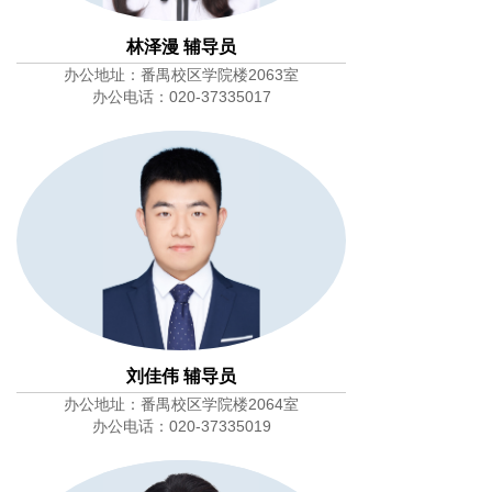
林泽漫 辅导员
办公地址：番禺校区学院楼2063室
办公电话：020-37335017
刘佳伟 辅导员
办公地址：番禺校区学院楼2064室
办公电话：020-37335019