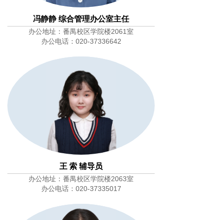
冯静静 综合管理办公室主任
办公地址：番禺校区学院楼2061室
办公电话：020-37336642
王 索 辅导员
办公地址：番禺校区学院楼2063室
办公电话：020-37335017