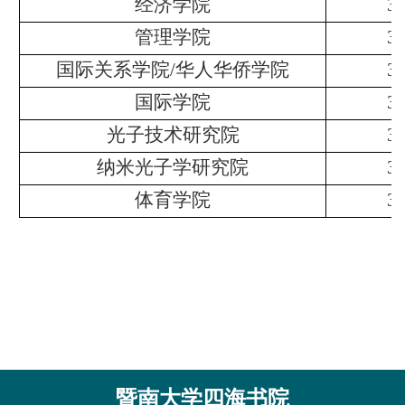
经济学院
3
管理学院
3
国际关系学院
/华人华侨学院
3
国际学院
3
光子技术研究院
3
纳米光子学研究院
3
体育学院
3
暨南大学四海书院