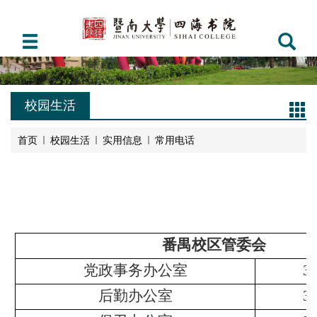
校园生活
首页
校园生活
实用信息
常用电话
番禺校区管委会
党政事务办公室
3
后勤办公室
3