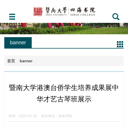
banner
首页
banner
暨南大学港澳台侨学生培养成果展中
华才艺古琴班展示
时间：2025-01-16
发布单位：四海书院