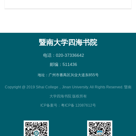
暨南大学四海书院
电话：020-37336642
邮编：511436
地址：广州市番禺区兴业大道东855号
Copyright @ 2019 Sihai College，Jinan University. All Rights Reserved. 暨南
大学四海书院 版权所有
ICP备案号：粤ICP备 12087612号