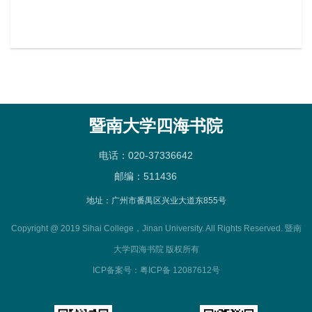
暨南大学四海书院
电话：020-37336642
邮编：511436
地址：广州市番禺区兴业大道东855号
Copyright @ 2019 Sihai College，Jinan University. All Rights Reserved. 暨南
大学四海书院 版权所有
ICP备案号：粤ICP备 12087612号