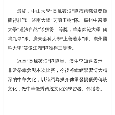
最終，中山大學“長風破浪”隊憑藉穩健發揮
摘得桂冠，暨南大學“芝蘭玉樹”隊、廣州中醫藥
大學“道法自然”隊獲得二等獎，華南師範大學“鶴
鳴九皋”隊、廣東藥科大學“上善若水”隊、廣州醫
科大學“笑傲江湖”隊獲得三等獎。
冠軍“長風破浪”隊隊員、澳生李知遇表示，
非常榮幸參與本次比賽，今後將繼續學習博大精
深的中華文化，以詩詞為媒介傳承發揚優秀傳統
文化，做中華優秀傳統文化的學習者、傳播者。