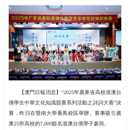
【澳門日報消息】“2025年廣東省高校港澳台
僑學生中華文化知識競賽系列活動之詩詞大賽”決
賽，昨日在暨南大學番禺校區舉辦。賽事吸引廣
東25所高校的7,000餘名港澳台僑學子參與。